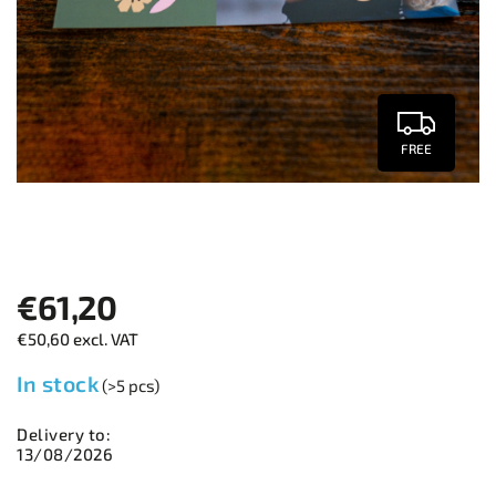
FREE
€61,20
€50,60 excl. VAT
In stock
(>5 pcs)
Delivery to:
13/08/2026