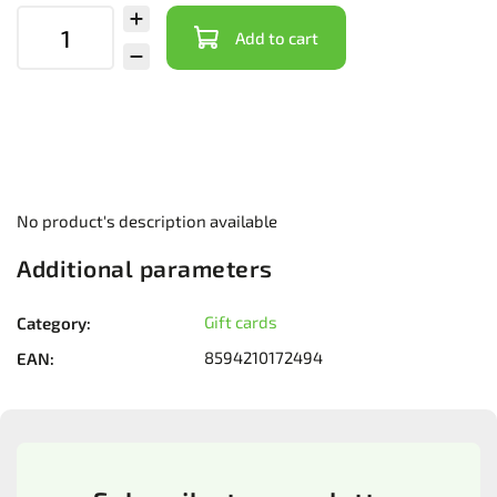
Add to cart
No product's description available
Additional parameters
Gift cards
Category
:
8594210172494
EAN
: