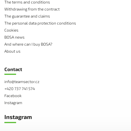
The terms and conditions
Withdrawing from the contract
The guarantee and claims
The personal data protection conditions
Cookies
BOSA news
And where can I buy BOSA?
About us
Contact
info
@
teamsector.cz
+420 737 741 574
Facebook
Instagram
Instagram