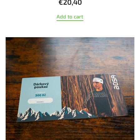
€20,40
Add to cart