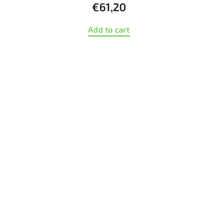
€61,20
Add to cart