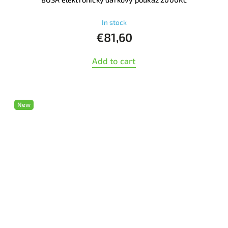
In stock
€81,60
Add to cart
New