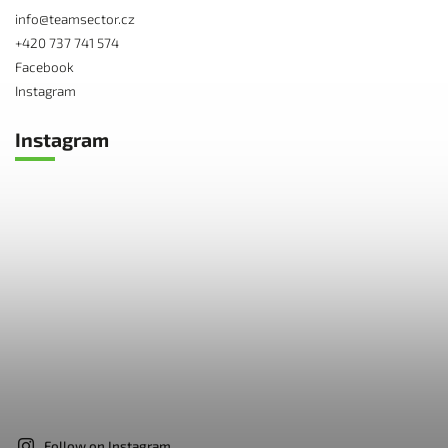
info
@
teamsector.cz
+420 737 741 574
Facebook
Instagram
Instagram
Follow on Instagram