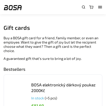
}
Gift cards
Buy a BOSA gift card for a friend, family member, or even an
employee. Want to give the gift of joy but let the recipient
choose what they want? Then a gift card is the perfect
choice.
A guaranteed gift that’s sure to bring a lot of joy.
Bestsellers
BOSA elektronický dárkový poukaz
2000Kč
In stock
(>5 pcs)
€81,60