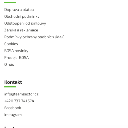
Doprava a platba
Obchodní podmínky
Odstoupení od smlouvy
Záruka a reklamace
Podmínky ochrany osobních údajů
Cookies
BOSA novinky
Prodejci BOSA
O nás
Kontakt
info
@
teamsector.cz
+420 737 741 574
Facebook
Instagram