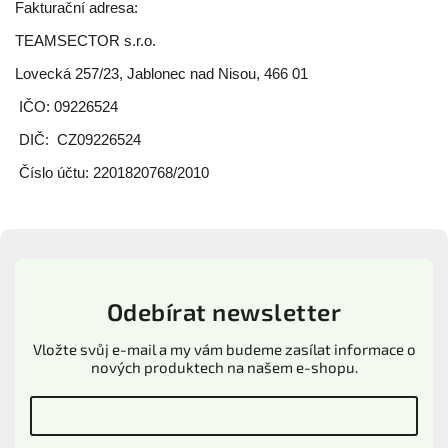
Fakturační adresa:
TEAMSECTOR s.r.o.
Lovecká 257/23, Jablonec nad Nisou, 466 01
IČO: 09226524
DIČ: CZ09226524
Číslo účtu:
2201820768
/2010
Odebírat newsletter
Vložte svůj e-mail a my vám budeme zasílat informace o
nových produktech na našem e-shopu.