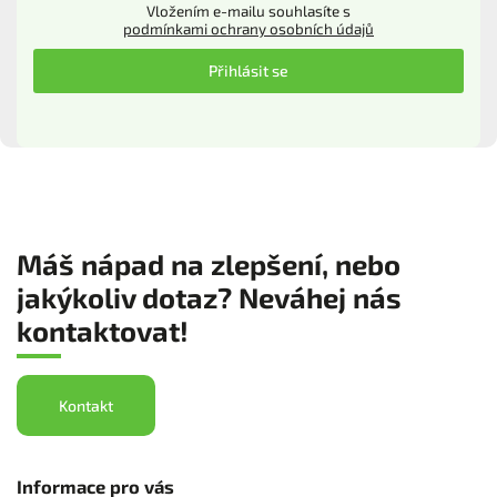
Vložením e-mailu souhlasíte s
podmínkami ochrany osobních údajů
Přihlásit se
Máš nápad na zlepšení, nebo
jakýkoliv dotaz? Neváhej nás
kontaktovat!
Kontakt
Informace pro vás