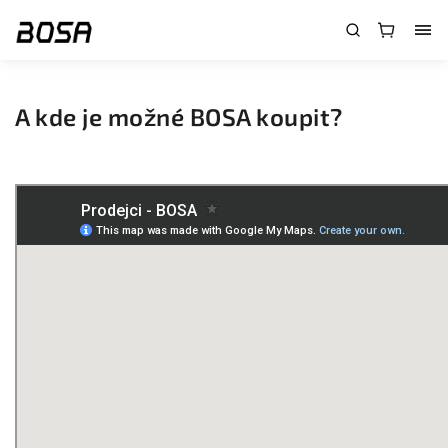
}
A kde je možné BOSA koupit?