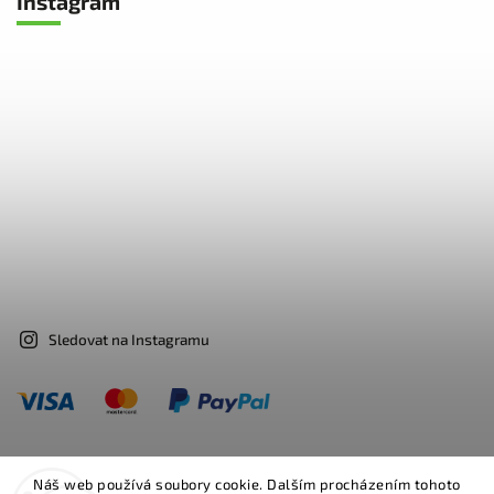
Instagram
Sledovat na Instagramu
Náš web používá soubory cookie. Dalším procházením tohoto
Facebook
Instagram