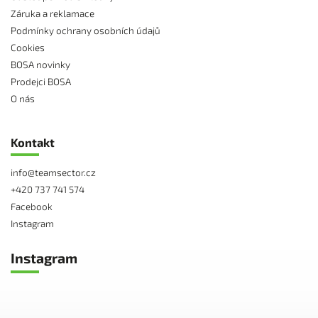
Záruka a reklamace
Podmínky ochrany osobních údajů
Cookies
BOSA novinky
Prodejci BOSA
O nás
Kontakt
info
@
teamsector.cz
+420 737 741 574
Facebook
Instagram
Instagram