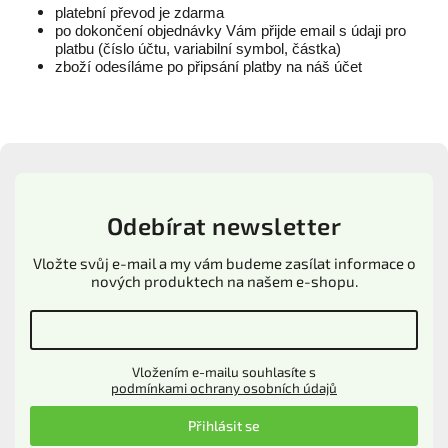
platební převod je zdarma
po dokončení objednávky Vám přijde email s údaji pro
platbu (číslo účtu, variabilní symbol, částka)
zboží odesíláme po připsání platby na náš účet
Odebírat newsletter
Vložte svůj e-mail a my vám budeme zasílat informace o
nových produktech na našem e-shopu.
Vložením e-mailu souhlasíte s
podmínkami ochrany osobních údajů
Přihlásit se