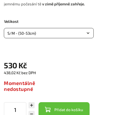
jemnému počesání tě
v zimě příjemně zahřeje.
Velikost
530 Kč
438,02 Kč bez DPH
Momentálně
nedostupné
Přidat do košíku