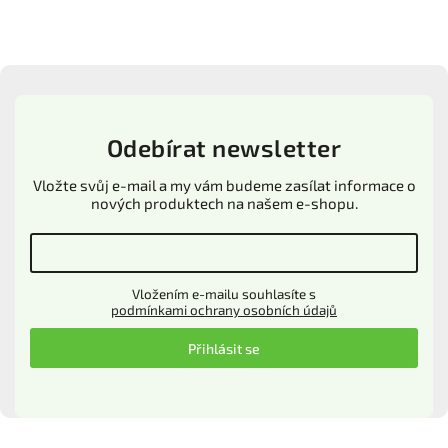
Odebírat newsletter
Vložte svůj e-mail a my vám budeme zasílat informace o
nových produktech na našem e-shopu.
Vložením e-mailu souhlasíte s
podmínkami ochrany osobních údajů
Přihlásit se