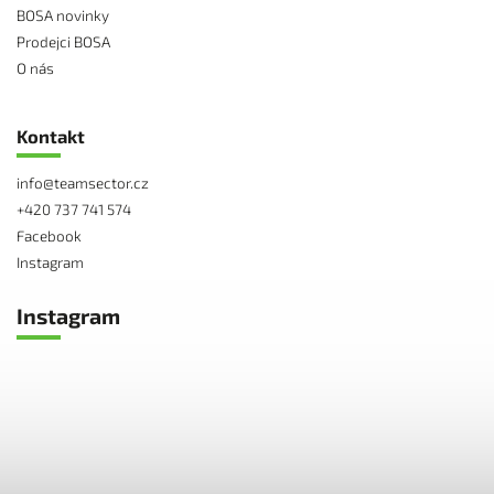
BOSA novinky
Prodejci BOSA
O nás
Kontakt
info
@
teamsector.cz
+420 737 741 574
Facebook
Instagram
Instagram