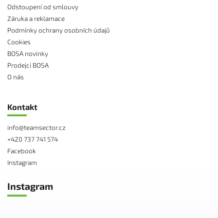
Odstoupení od smlouvy
Záruka a reklamace
Podmínky ochrany osobních údajů
Cookies
BOSA novinky
Prodejci BOSA
O nás
Kontakt
info
@
teamsector.cz
+420 737 741 574
Facebook
Instagram
Instagram