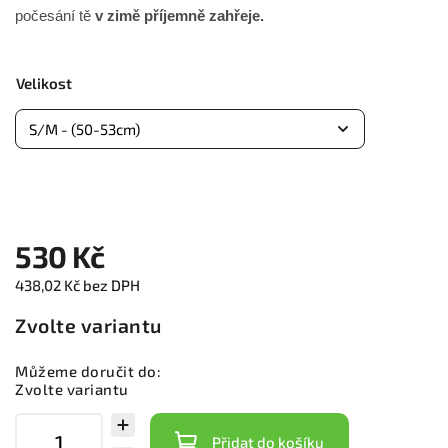
počesání tě
v zimě příjemně zahřeje.
Velikost
530 Kč
438,02 Kč bez DPH
Zvolte variantu
Můžeme doručit do:
Zvolte variantu
Přidat do košíku