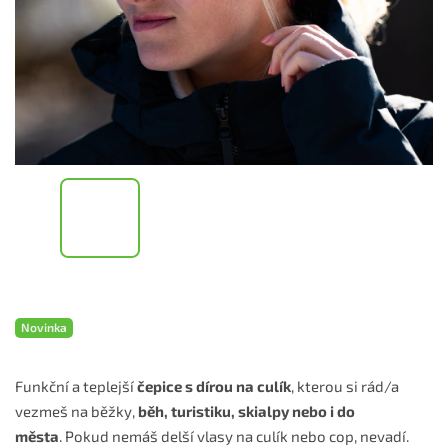
Novinka
Funkční a teplejší
čepice s dírou na culík
, kterou si rád/a
vezmeš na běžky,
běh, turistiku, skialpy nebo i do
města
. Pokud nemáš delší vlasy na culík nebo cop, nevadí.