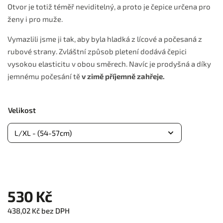
Otvor je totiž téměř neviditelný, a proto je čepice určena pro
ženy i pro muže.
Vymazlili jsme ji tak, aby byla hladká z lícové a počesaná z
rubové strany. Zvláštní způsob pletení dodává čepici
vysokou elasticitu v obou směrech.
Navíc je prodyšná a díky
jemnému počesání tě
v zimě příjemně zahřeje.
Velikost
530 Kč
438,02 Kč bez DPH