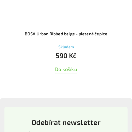
 pletená čepice
BOSA Urban Ribbed blue - plet
Skladem
590 Kč
Do košíku
Odebírat newsletter