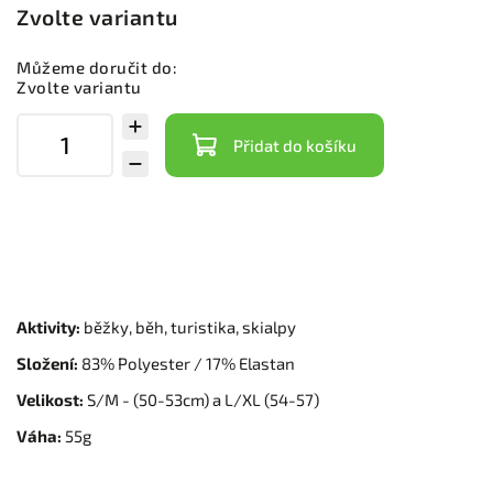
Zvolte variantu
Můžeme doručit do:
Zvolte variantu
Přidat do košíku
Aktivity:
běžky, běh, turistika, skialpy
Složení:
83% Polyester / 17% Elastan
Velikost:
S/M - (50-53cm) a L/XL (54-57)
Váha:
55g