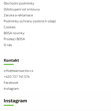
Obchodní podmínky
Odstoupení od smlouvy
Záruka a reklamace
Podmínky ochrany osobních údajů
Cookies
BOSA novinky
Prodejci BOSA
O nás
Kontakt
info
@
teamsector.cz
+420 737 741 574
Facebook
Instagram
Instagram