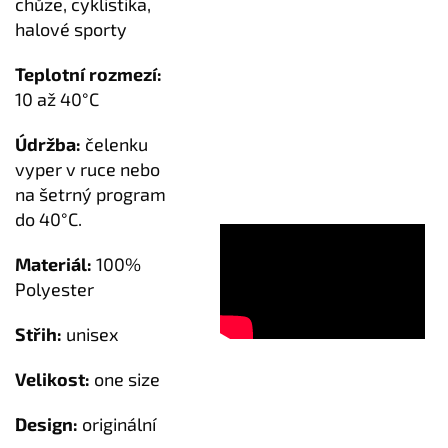
chůze, cyklistika,
halové sporty
Teplotní rozmezí:
10 až 40°C
Údržba:
čelenku
vyper v ruce nebo
na šetrný program
do 40°C.
Materiál:
100%
Polyester
Střih:
unisex
Velikost:
one size
Design:
originální