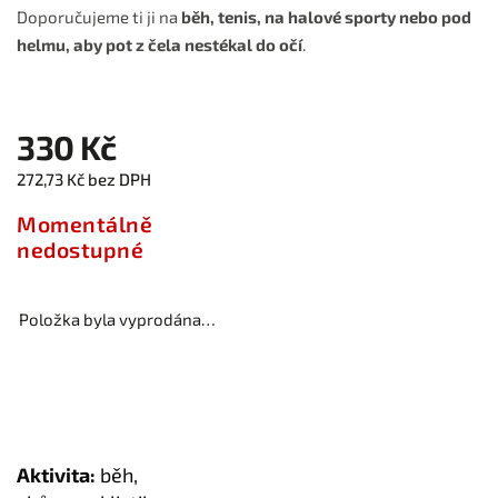
Doporučujeme ti ji na
běh, tenis, na halové sporty nebo pod
helmu, aby pot z čela nestékal do očí
.
330 Kč
272,73 Kč bez DPH
Momentálně
nedostupné
Položka byla vyprodána…
Aktivita:
běh,