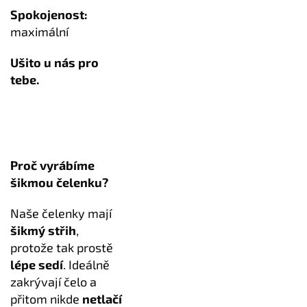
Spokojenost:
maximální
Ušito u nás pro
tebe.
Proč vyrábíme
šikmou čelenku?
Naše čelenky mají
šikmý střih
,
protože tak prostě
lépe sedí
. Ideálně
zakrývají čelo a
přitom nikde
netlačí