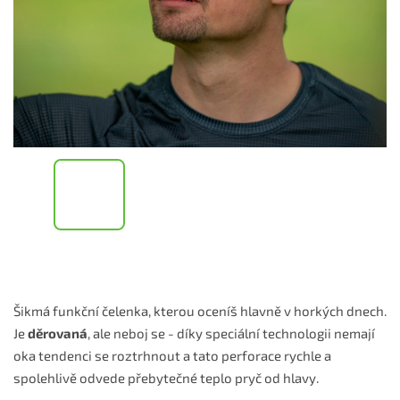
Šikmá funkční čelenka, kterou oceníš hlavně v horkých dnech.
Je
děrovaná
, ale neboj se - díky speciální technologii nemají
oka tendenci se roztrhnout a tato perforace rychle a
spolehlivě odvede přebytečné teplo pryč od hlavy.