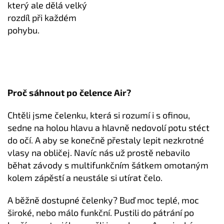
který ale dělá velký
rozdíl při každém
pohybu.
Proč sáhnout po čelence Air?
Chtěli jsme čelenku, která si rozumí i s ofinou,
sedne na holou hlavu a hlavně nedovolí potu stéct
do očí. A aby se konečně přestaly lepit nezkrotné
vlasy na obličej. Navíc nás už prostě nebavilo
běhat závody s multifunkčním šátkem omotaným
kolem zápěstí a neustále si utírat čelo.
A běžně dostupné čelenky? Buď moc teplé, moc
široké, nebo málo funkční. Pustili do pátrání po