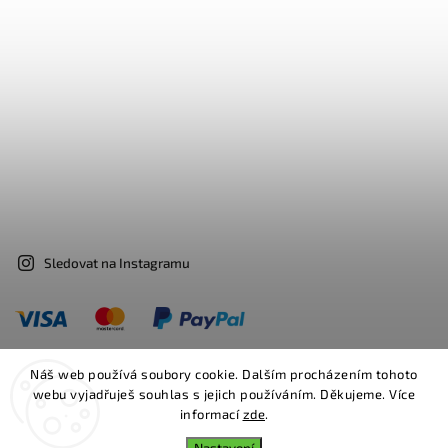
Sledovat na Instagramu
Náš web používá soubory cookie. Dalším procházením tohoto
webu vyjadřuješ souhlas s jejich používáním. Děkujeme. Více
Facebook
Instagram
informací
zde
.