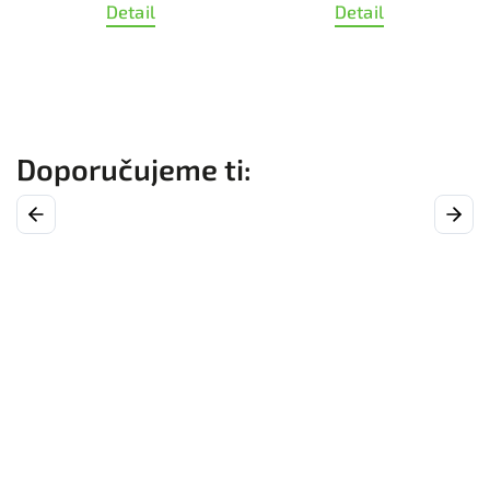
Detail
Detail
Previous
Next