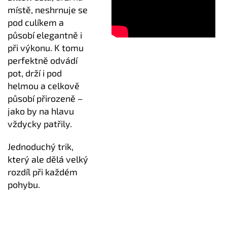
místě, neshrnuje se
pod culíkem a
působí elegantně i
při výkonu. K tomu
perfektně odvádí
pot, drží i pod
helmou a celkově
působí přirozeně –
jako by na hlavu
vždycky patřily.
Jednoduchý trik,
který ale dělá velký
rozdíl při každém
pohybu.