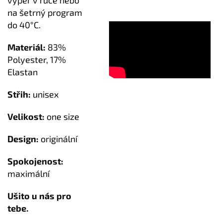
vyper v ruce nebo
na šetrný program
do 40°C.
Materiál:
83%
Polyester, 17%
Elastan
Střih:
unisex
Velikost:
one size
Design:
originální
Spokojenost:
maximální
Ušito u nás pro
tebe.