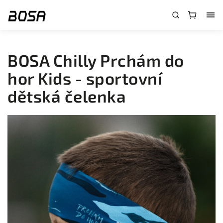
}
BOSA Chilly Prchám do
hor Kids - sportovní
dětská čelenka