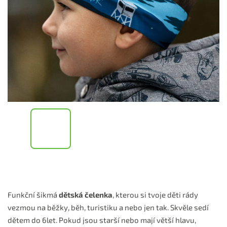
Funkční šikmá
dětská čelenka
, kterou si tvoje děti rády
vezmou na běžky, běh, turistiku a nebo jen tak. Skvěle sedí
dětem do 6let. Pokud jsou starší nebo mají větší hlavu,