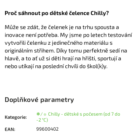
Proč sáhnout po dětské čelence Chilly?
Může se zdát, že čelenek je na trhu spousta a
inovace není potřeba. My jsme po letech testování
vytvořili čelenku z jedinečného materiálu s
originálním střihem. Díky tomu perfektně sedí na
hlavě, a to ať už si děti hrají na hřišti, sportují a
nebo utíkají na poslední chvíli do škol(k)y.
Doplňkové parametry
❅/☼ Chilly - dětské s počesem (od 7 do
Kategorie
:
-2 °C)
99600402
EAN
: