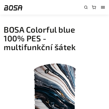
}
BOSA Colorful blue
100% PES -
multifunkční šátek