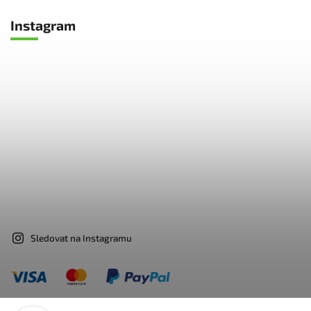
Instagram
Sledovat na Instagramu