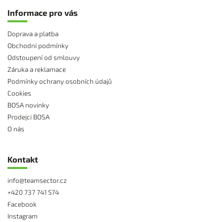
Informace pro vás
Doprava a platba
Obchodní podmínky
Odstoupení od smlouvy
Záruka a reklamace
Podmínky ochrany osobních údajů
Cookies
BOSA novinky
Prodejci BOSA
O nás
Kontakt
info
@
teamsector.cz
+420 737 741 574
Facebook
Instagram