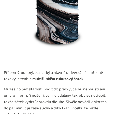
Příjemný, odolný, elastický a hlavně univerzální — přesně
takový je tenhle
multifunkční tubusový šátek
.
Můžeš ho bez starostí hodit do pračky, barvu nepouští ani
při praní, ani při nošení. Lem je udělaný tak, aby se netřepil,
takže šátek vydrží opravdu dlouho. Skvěle odvádí vlhkost a
do pár minut je zase suchý a díky tkaní v celku tě nikde