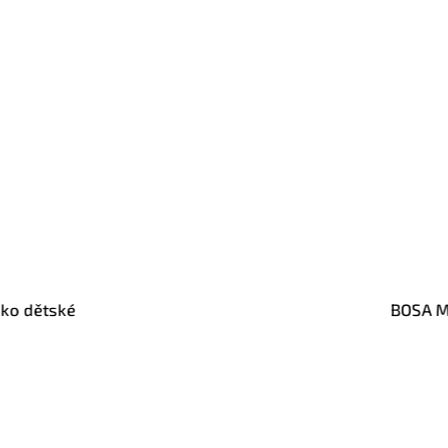
iko dětské
BOSA Me