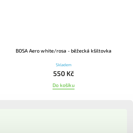
BOSA Aero white/rosa - běžecká kšiltovka
Skladem
550 Kč
Do košíku