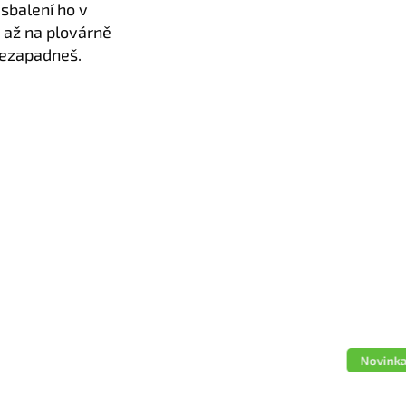
 sbalení ho v
, až na plovárně
nezapadneš.
Novink