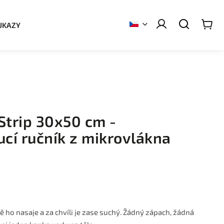
UKAZY
Strip 30x50 cm -
cí ručník z mikrovlákna
tě ho nasaje a za chvíli je zase suchý. Žádný zápach, žádná