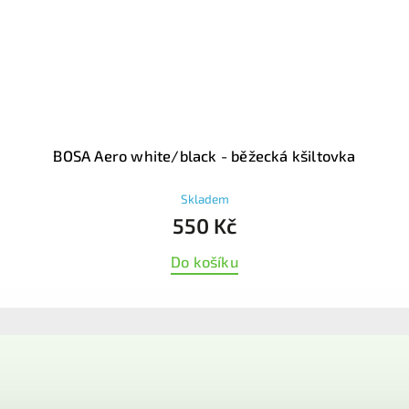
BOSA Aero white/black - běžecká kšiltovka
Skladem
550 Kč
Do košíku