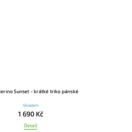
rino Sunset - krátké triko pánské
Skladem
1 690 Kč
Detail