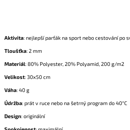
Aktivita
: nejlepší parťák na sport nebo cestování po 
Tloušťka
: 2 mm
Materiál
: 80% Polyester, 20% Polyamid, 200 g/m2
Velikost
: 30x50 cm
Váha
: 40 g
Údržba
: prát v ruce nebo na šetrný program do 40°C
Design
: originální
Spokojenost
: maximální