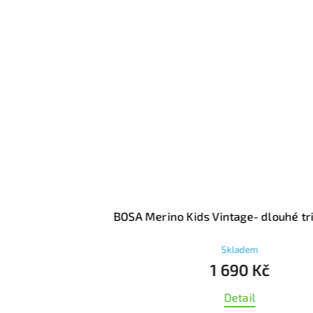
BOSA Merino Kids Vintage- dlouhé tr
Skladem
1 690 Kč
Detail