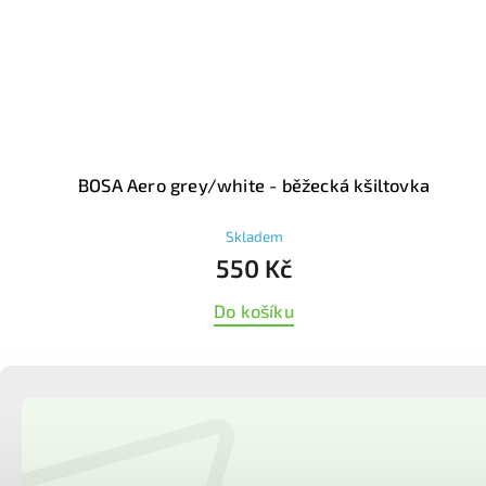
BOSA Aero grey/white - běžecká kšiltovka
Skladem
550 Kč
Do košíku