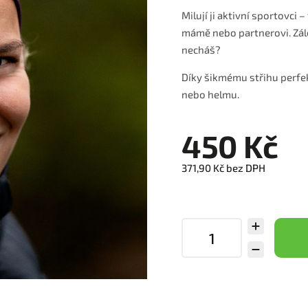
Milují ji aktivní sportovci –
mámě nebo partnerovi. Zále
necháš?
Díky šikmému střihu perfek
nebo helmu.
450 Kč
371,90 Kč bez DPH