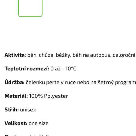
Aktivita:
běh, chůze, běžky, běh na autobus, celoroční
Teplotní rozmezí:
0 až - 10°C
Údržba:
čelenku perte v ruce nebo na šetrný program
Materiál:
100% Polyester
Střih:
unisex
Velikost:
one size