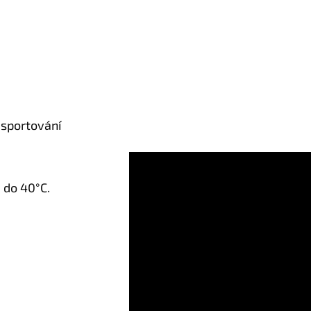
 sportování
 do 40°C.