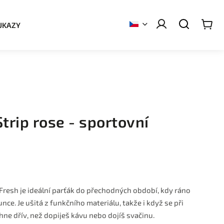
UKAZY
trip rose - sportovní
Fresh je ideální parťák do přechodných období, kdy ráno
nce. Je ušitá z funkčního materiálu, takže i když se při
hne dřív, než dopiješ kávu nebo dojíš svačinu.