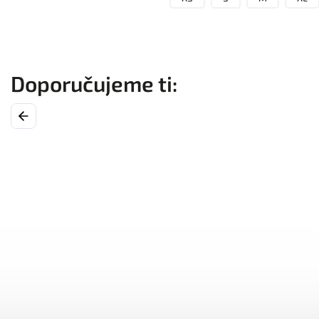
Previous