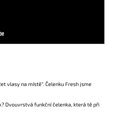
žet vlasy na místě“. Čelenku Fresh jsme
ek? Dvouvrstvá funkční čelenka, která tě při