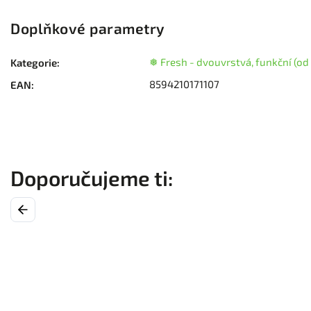
Doplňkové parametry
❅ Fresh - dvouvrstvá, funkční (od 
Kategorie
:
8594210171107
EAN
:
Previous