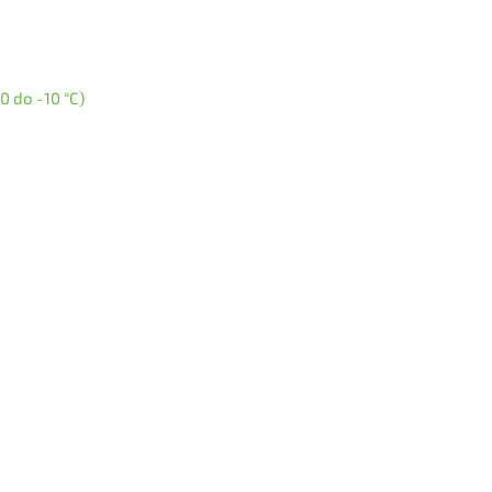
0 do -10 °C)