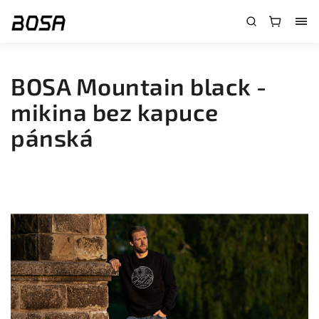
}
BOSA Mountain black -
mikina bez kapuce
pánská