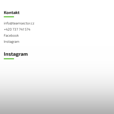
Kontakt
info
@
teamsector.cz
+420 737 741 574
Facebook
Instagram
Instagram