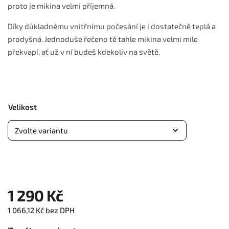
proto je mikina velmi příjemná.
Díky důkladnému vnitřnímu počesání je i dostatečně teplá a
prodyšná. Jednoduše řečeno tě tahle mikina velmi mile
překvapí, ať už v ní budeš kdekoliv na světě.
Velikost
1 290 Kč
1 066,12 Kč bez DPH