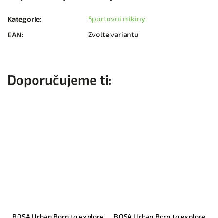
Sportovní mikiny
Kategorie
:
Zvolte variantu
EAN
:
BOSA Urban Born to explore
BOSA Urban Born to explore