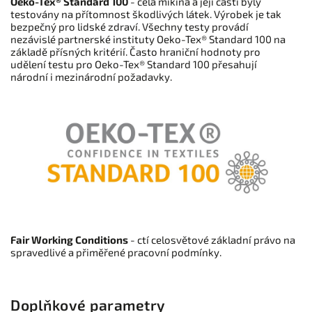
Oeko-Tex® Standard 100
- celá mikina a její části byly
testovány na přítomnost škodlivých látek. Výrobek je tak
bezpečný pro lidské zdraví. Všechny testy provádí
nezávislé partnerské instituty Oeko-Tex® Standard 100 na
základě přísných kritérií. Často hraniční hodnoty pro
udělení testu pro Oeko-Tex® Standard 100 přesahují
národní i mezinárodní požadavky.
Fair Working Conditions
- ctí celosvětové základní právo na
spravedlivé a přiměřené pracovní podmínky.
Doplňkové parametry