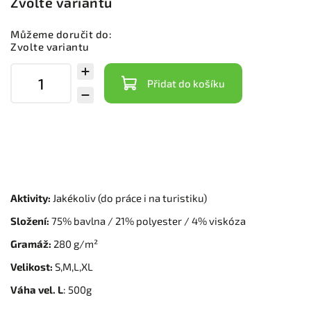
Zvolte variantu
Můžeme doručit do:
Zvolte variantu
Přidat do košíku
Aktivity:
Jakékoliv (do práce i na turistiku)
Složení:
75% bavlna / 21% polyester / 4% viskóza
Gramáž:
280 g/m²
Velikost:
S,M,L,XL
Váha vel. L
:
500g