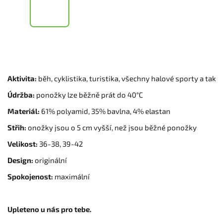
Aktivita:
běh, cyklistika, turistika, všechny halové sporty a tak
Údržba:
ponožky lze běžně prát do 40°C
Materiál:
61% polyamid, 35% bavlna, 4% elastan
Střih:
onožky jsou o 5 cm vyšší, než jsou běžné ponožky
Velikost:
36-38, 39-42
Design:
originální
Spokojenost:
maximální
Upleteno u nás pro tebe.