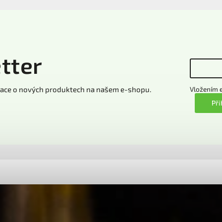
tter
rmace o nových produktech na našem e-shopu.
Vložením e
Při