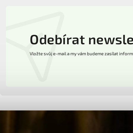
Odebírat newsle
Vložte svůj e-mail a my vám budeme zasílat info