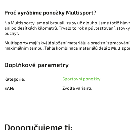
Proč vyrábíme ponožky Multisport?
Na Multisporty jsme si brousili zuby už dlouho. Jsme totiž hlavn
ani po desítkách kilometrů. Trvalo to rok a půl testování, stovk
puchýř.
Multisporty mají skvělé složení materiálu a precizní zpracování. V
maximálním tempu. Tahle kombinace materiálů dělá z Multispor
Doplňkové parametry
Sportovní ponožky
Kategorie
:
Zvolte variantu
EAN
: