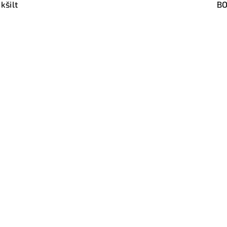
kšilt
BO