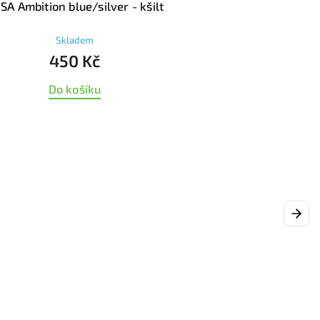
SA Ambition blue/silver - kšilt
Skladem
450 Kč
Do košíku
Next