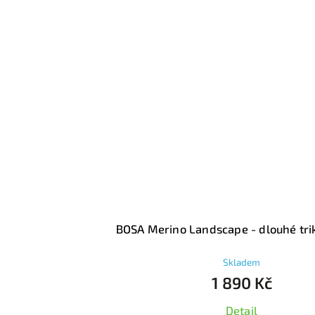
A Merino Landscape - dlouhé triko pánské
Skladem
1 890 Kč
Detail