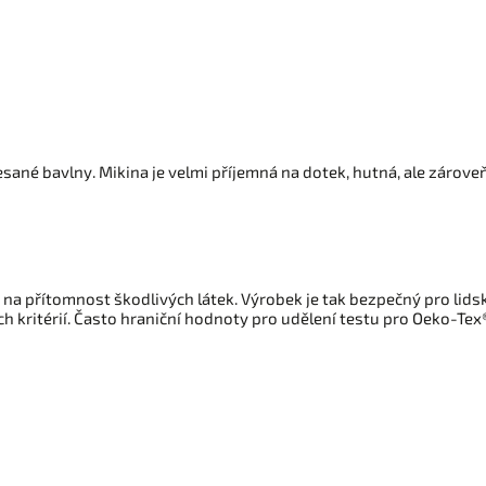
sané bavlny. Mikina je velmi příjemná na dotek, hutná, ale zárove
ny na přítomnost škodlivých látek. Výrobek je tak bezpečný pro lid
h kritérií. Často hraniční hodnoty pro udělení testu pro Oeko-Tex