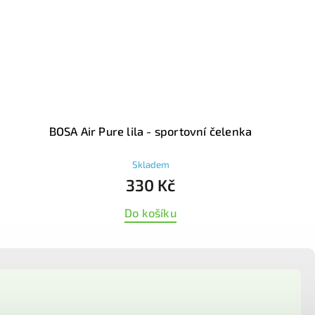
BOSA Air Pure lila - sportovní čelenka
Skladem
330 Kč
Do košíku