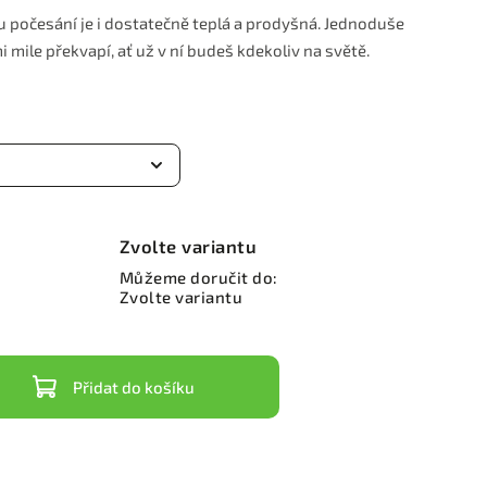
 počesání je i dostatečně teplá a prodyšná. Jednoduše
i mile překvapí, ať už v ní budeš kdekoliv na světě.
Zvolte variantu
Můžeme doručit do:
Zvolte variantu
Přidat do košíku