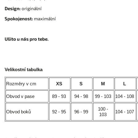
Design:
originální
Spokojenost:
maximální
Ušito u nás pro tebe.
Velikostní tabulka
Rozměry v cm
XS
S
M
L
Obvod v pase
89 - 93
94 - 98
99 - 103
104 - 108
100 -
Obvod boků
92 - 95
96 - 99
104 - 107
103