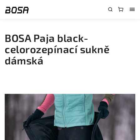
}
BOSA Paja black-
celorozepínací sukně
dámská