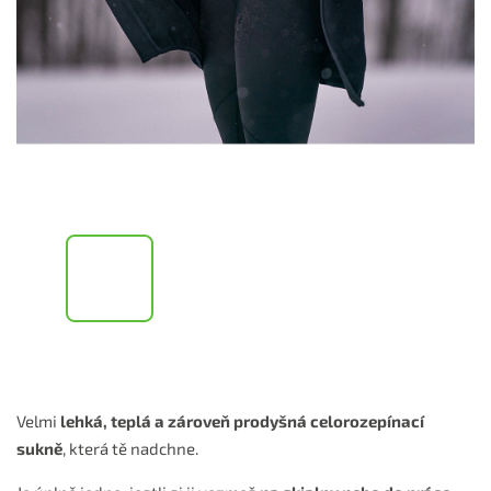
Velmi
lehká, teplá a zároveň prodyšná celorozepínací
sukně
, která tě nadchne.