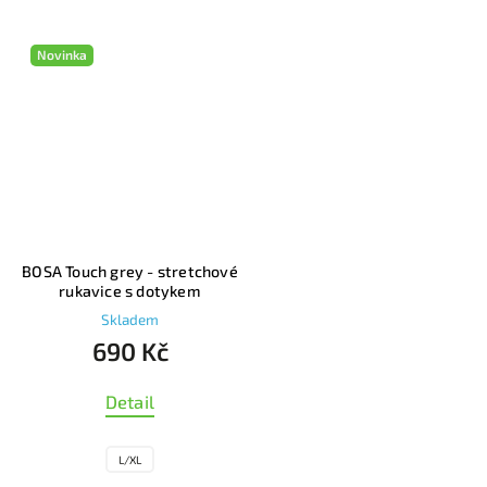
Novinka
BOSA Touch grey - stretchové
rukavice s dotykem
Skladem
690 Kč
Detail
L/XL