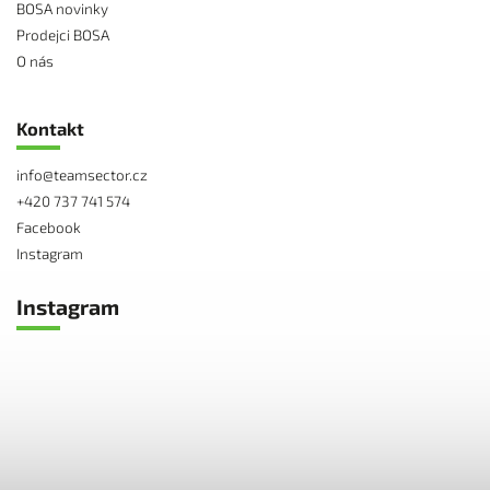
BOSA novinky
Prodejci BOSA
O nás
Kontakt
info
@
teamsector.cz
+420 737 741 574
Facebook
Instagram
Instagram