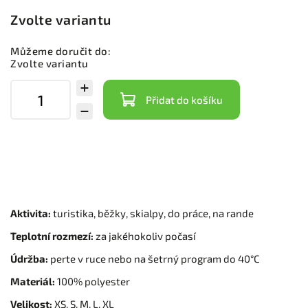
Zvolte variantu
Můžeme doručit do:
Zvolte variantu
Přidat do košíku
Aktivita:
turistika, běžky, skialpy, do práce, na rande
Teplotní rozmezí:
za jakéhokoliv počasí
Údržba:
perte v ruce nebo na šetrný program do 40°C
Materiál:
100% polyester
Velikost:
XS, S, M, L, XL