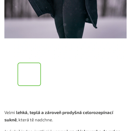
Velmi
lehká, teplá a zároveň prodyšná celorozepínací
sukně
, která tě nadchne.