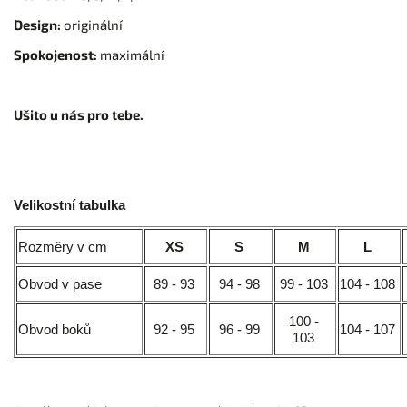
Design:
originální
Spokojenost:
maximální
Ušito u nás pro tebe.
Velikostní tabulka
Rozměry v cm
XS
S
M
L
Obvod v pase
89 - 93
94 - 98
99 - 103
104 - 108
100 -
Obvod boků
92 - 95
96 - 99
104 - 107
103