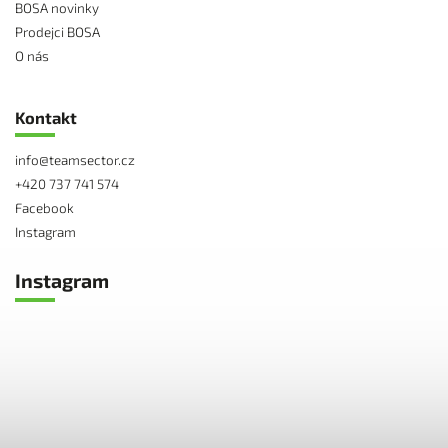
BOSA novinky
Prodejci BOSA
O nás
Kontakt
info
@
teamsector.cz
+420 737 741 574
Facebook
Instagram
Instagram