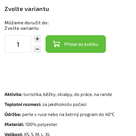
Zvolte variantu
Můžeme doručit do:
Zvolte variantu
Přidat do košíku
Aktivita:
turistika, běžky, skialpy, do práce, na rande
Teplotní rozmezí:
za jakéhokoliv počasí
Údržba:
perte v ruce nebo na šetrný program do 40°C
Materiál:
100% polyester
Velikost:
XS, S, M, L, XL