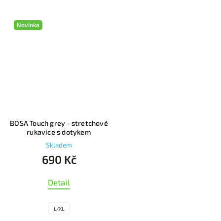
Novinka
BOSA Touch grey - stretchové
rukavice s dotykem
Skladem
690 Kč
Detail
L/XL