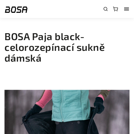
}
BOSA Paja black-
celorozepínací sukně
dámská