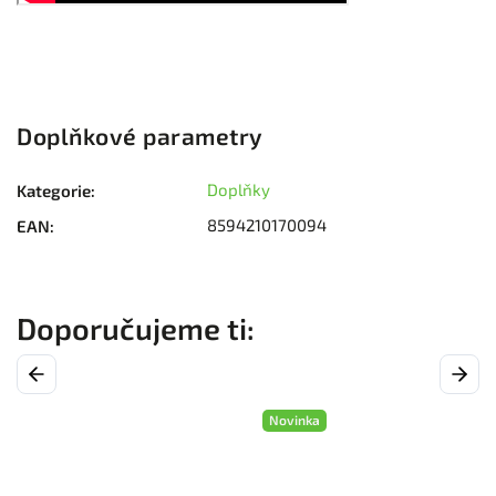
Doplňkové parametry
Doplňky
Kategorie
:
8594210170094
EAN
:
Previous
Next
Novinka