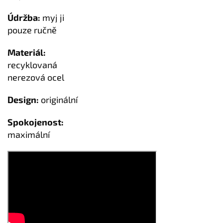
Údržba:
myj ji
pouze ručně
Materiál:
recyklovaná
nerezová ocel
Design:
originální
Spokojenost:
maximální