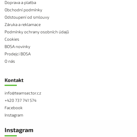
Doprava a platba
Obchodní podmínky
Odstoupení od smlouvy
Záruka a reklamace
Podmínky ochrany osobních údajů
Cookies
BOSA novinky
Prodejci BOSA
O nás
Kontakt
info
@
teamsector.cz
+420 737 741 574
Facebook
Instagram
Instagram