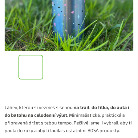
Láhev, kterou si vezmeš s sebou
na trail, do fitka, do auta i
do batohu na celodenní výlet
. Minimalistická, praktická a
připravená držet s tebou tempo. Pečlivě jsme ji vybrali, aby ti
padla do ruky a aby ti ladila s ostatními BOSA produkty.