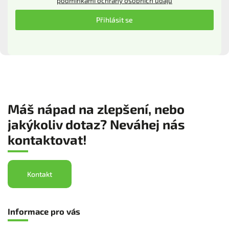
podmínkami ochrany osobních údajů
Přihlásit se
Máš nápad na zlepšení, nebo
jakýkoliv dotaz? Neváhej nás
kontaktovat!
Kontakt
Informace pro vás