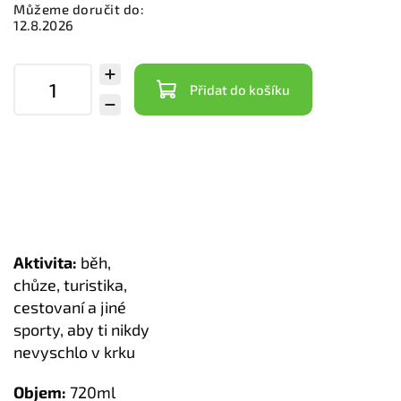
Můžeme doručit do:
12.8.2026
Přidat do košíku
Aktivita:
běh,
chůze, turistika,
cestovaní a jiné
sporty, aby ti nikdy
nevyschlo v krku
Objem:
720ml