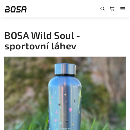
}
BOSA Wild Soul -
sportovní láhev