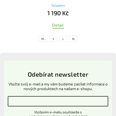
Skladem
1 190 Kč
Detail
XS
S
L
XL
Odebírat newsletter
Vložte svůj e-mail a my vám budeme zasílat informace o
nových produktech na našem e-shopu.
Vložením e-mailu souhlasíte s