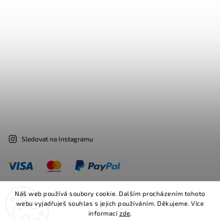
Sledovat na Instagramu
Náš web používá soubory cookie. Dalším procházením tohoto
webu vyjadřuješ souhlas s jejich používáním. Děkujeme. Více
Facebook
Instagram
informací
zde
.