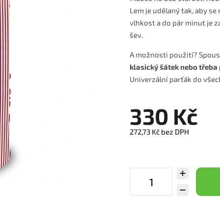
Lem je udělaný tak, aby se 
vlhkost a do pár minut je z
šev.
A možnosti použití? Spous
klasický šátek nebo třeba 
Univerzální parťák do všech
330 Kč
272,73 Kč bez DPH