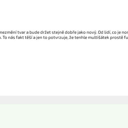
změní tvar a bude držet stejně dobře jako nový. Od lidí, co je nosí
To nás fakt těší a jen to potvrzuje, že tenhle multišátek prostě f