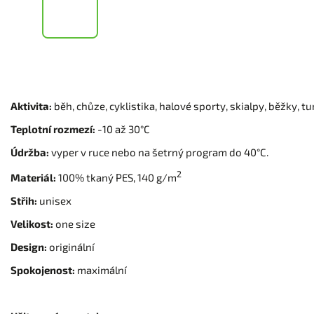
Aktivita:
běh, chůze, cyklistika, halové sporty, skialpy, běžky, tu
Teplotní rozmezí:
-10 až 30°C
Údržba:
vyper v ruce nebo na šetrný program do 40°C.
2
Materiál:
100% tkaný PES, 140 g/m
Střih:
unisex
Velikost:
one size
Design:
originální
Spokojenost:
maximální