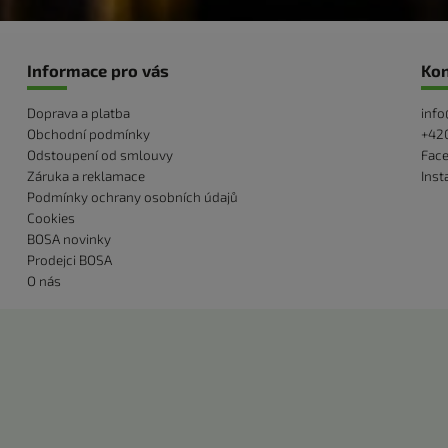
Informace pro vás
Kon
Doprava a platba
info
Obchodní podmínky
+420
Odstoupení od smlouvy
Fac
Záruka a reklamace
Ins
Podmínky ochrany osobních údajů
Cookies
BOSA novinky
Prodejci BOSA
O nás