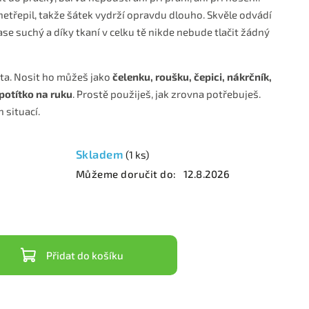
netřepil, takže šátek vydrží opravdu dlouho. Skvěle odvádí
ase suchý a díky tkaní v celku tě nikde nebude tlačit žádný
ta. Nosit ho můžeš jako
čelenku, roušku, čepici, nákrčník,
potítko na ruku
. Prostě použiješ, jak zrovna potřebuješ.
 situací.
Skladem
(1 ks)
Můžeme doručit do:
12.8.2026
Přidat do košíku