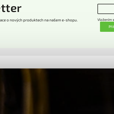
tter
rmace o nových produktech na našem e-shopu.
Vložením e
Při