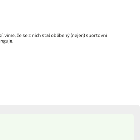
, víme, že se z nich stal oblíbený (nejen) sportovní
unguje.