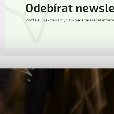
Odebírat newsle
Vložte svůj e-mail a my vám budeme zasílat info