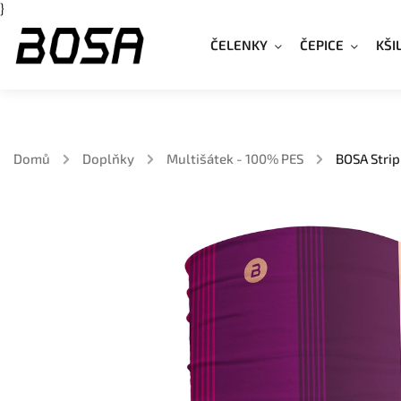
}
ČELENKY
ČEPICE
KŠI
Domů
/
Doplňky
/
Multišátek - 100% PES
/
BOSA Strip