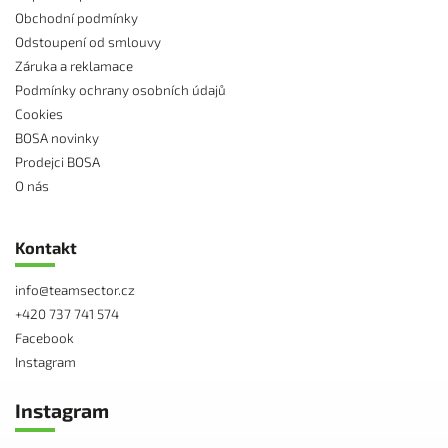
Obchodní podmínky
Odstoupení od smlouvy
Záruka a reklamace
Podmínky ochrany osobních údajů
Cookies
BOSA novinky
Prodejci BOSA
O nás
Kontakt
info
@
teamsector.cz
+420 737 741 574
Facebook
Instagram
Instagram