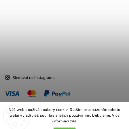
Sledovat na Instagramu
Náš web používá soubory cookie. Dalším procházením tohoto
webu vyjadřuješ souhlas s jejich používáním. Děkujeme. Více
Facebook
Instagram
informací
zde
.