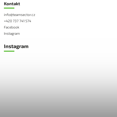
Kontakt
info
@
teamsector.cz
+420 737 741 574
Facebook
Instagram
Instagram