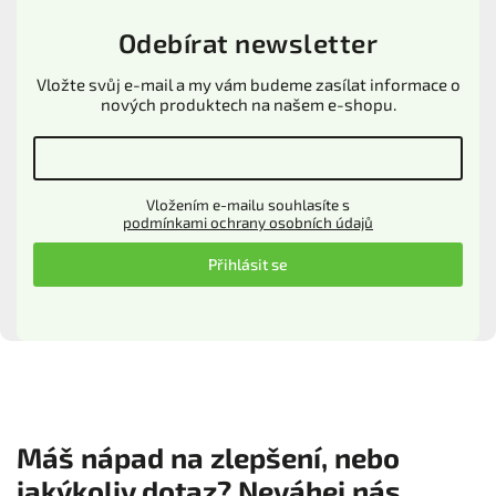
Odebírat newsletter
Vložte svůj e-mail a my vám budeme zasílat informace o
nových produktech na našem e-shopu.
Vložením e-mailu souhlasíte s
podmínkami ochrany osobních údajů
Přihlásit se
Máš nápad na zlepšení, nebo
jakýkoliv dotaz? Neváhej nás