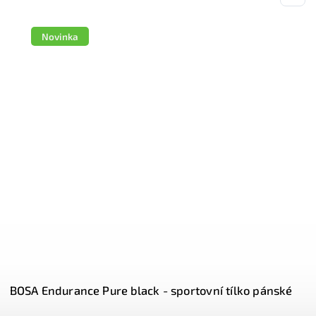
Novinka
BOSA Base Mesh black – sportovní tílko pánské