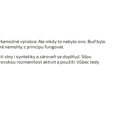
 všemožné výrobce. Ale nikdy to nebylo ono. Buď bylo
ré nemohly z principu fungovat.
vlny i syntetiky a zároveň se doplňují. Sílou
rovskou rozmanitost aktivit a použití. Vůbec tedy