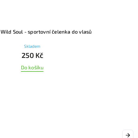
ines black - sportovní čelenka do vlasů
Skladem
270 Kč
Do košíku
Next