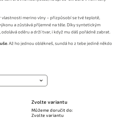
 vlastnosti merino vlny – přizpůsobí se tvé teplotě,
ýkonu a zůstává příjemné na těle. Díky syntetickým
 odolává oděru a drží tvar, i když mu dáš pořádně zabrat.
ouše
. Až ho jednou oblékneš, sundá ho z tebe jedině někdo
Zvolte variantu
Můžeme doručit do:
Zvolte variantu