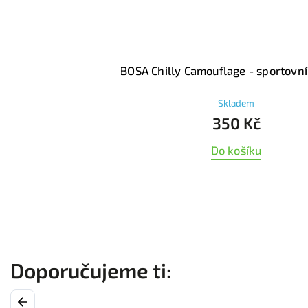
BOSA Gripy Wild Soul - sportovní čele
Skladem
250 Kč
Do košíku
Previous