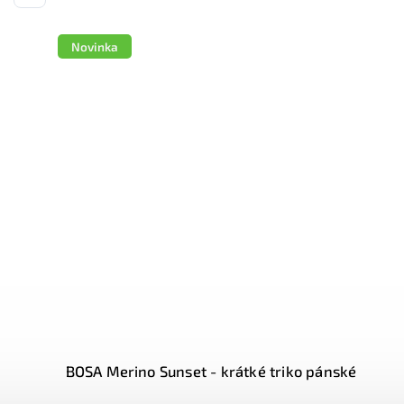
BOSA Camper white - krátké triko dámské