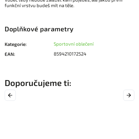
funkční vrstvu budeš mít na těle.
Doplňkové parametry
Sportovní oblečení
Kategorie
:
8594210172524
EAN
:
Previous
Next