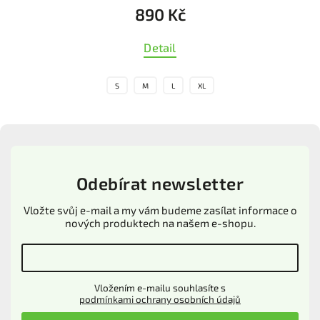
1 890 Kč
Detail
S
M
L
XL
Odebírat newsletter
Vložte svůj e-mail a my vám budeme zasílat informace o
nových produktech na našem e-shopu.
Vložením e-mailu souhlasíte s
podmínkami ochrany osobních údajů