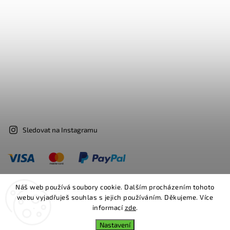
Sledovat na Instagramu
Náš web používá soubory cookie. Dalším procházením tohoto
webu vyjadřuješ souhlas s jejich používáním. Děkujeme. Více
Facebook
Instagram
informací
zde
.
Nastavení