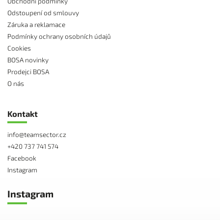
Obchodní podmínky
Odstoupení od smlouvy
Záruka a reklamace
Podmínky ochrany osobních údajů
Cookies
BOSA novinky
Prodejci BOSA
O nás
Kontakt
info
@
teamsector.cz
+420 737 741 574
Facebook
Instagram
Instagram