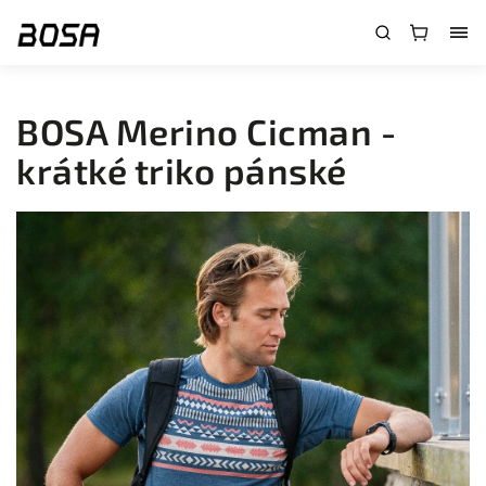
}
BOSA Merino Cicman -
krátké triko pánské