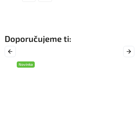
Previous
Next