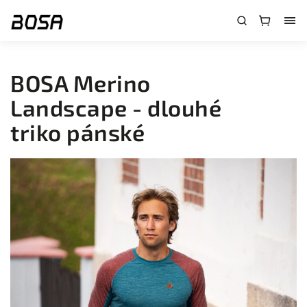
}
BOSA Merino
Landscape - dlouhé
triko pánské