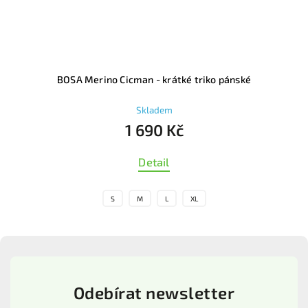
BOSA Merino Cicman - krátké triko pánské
Skladem
1 690 Kč
Detail
S
M
L
XL
Odebírat newsletter