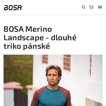
}
BOSA Merino
Landscape - dlouhé
triko pánské