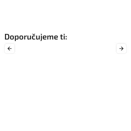
Previous
Next