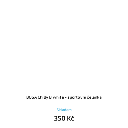
BOSA Chilly B white - sportovní čelenka
Skladem
350 Kč