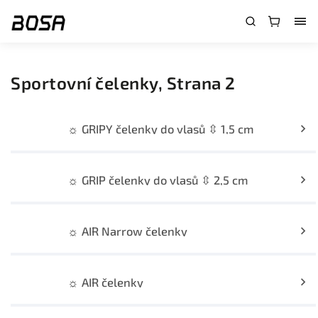
}
Sportovní čelenky
, Strana 2
☼ GRIPY čelenky do vlasů ⇳ 1,5 cm
☼ GRIP čelenky do vlasů ⇳ 2,5 cm
☼ AIR Narrow čelenky
☼ AIR čelenky