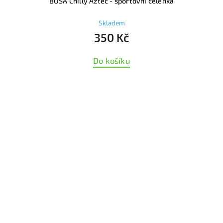
BOSA Chilly Aztec - sportovní čelenka
Skladem
350 Kč
Do košíku