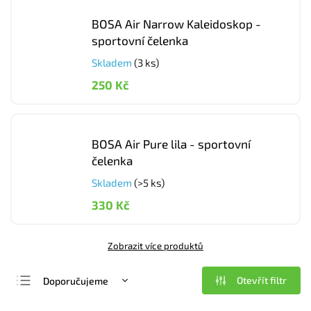
BOSA Air Narrow Kaleidoskop -
sportovní čelenka
Skladem
(3 ks)
250 Kč
BOSA Air Pure lila - sportovní
čelenka
Skladem
(>5 ks)
330 Kč
Zobrazit více produktů
Otevřít filtr
Doporučujeme
Nejlevnější