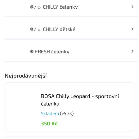
❅/☼ CHILLY čelenky
❅/☼ CHILLY dětské
❅ FRESH čelenky
Nejprodávanější
BOSA Chilly Leopard - sportovní
čelenka
Skladem
(>5 ks)
350 Kč