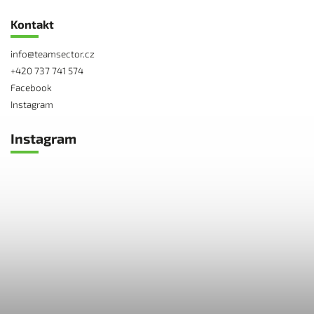
Kontakt
info
@
teamsector.cz
+420 737 741 574
Facebook
Instagram
Instagram