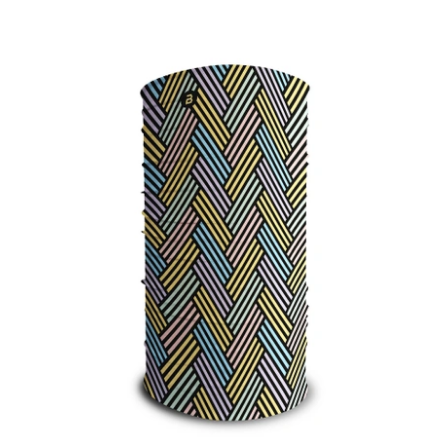
Doporučujeme
Nejlevnější
Nejdražší
Nejprodávanější
Abecedně