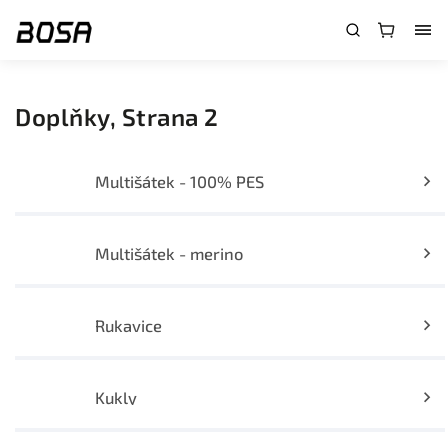
}
Doplňky
, Strana 2
Multišátek - 100% PES
Multišátek - merino
Rukavice
Kukly