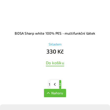
BOSA Sharp white 100% PES - multifunkční šátek
Skladem
330 Kč
Do košíku
1
2
Nahoru