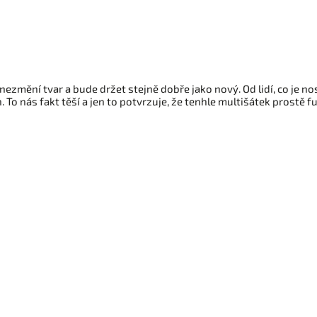
změní tvar a bude držet stejně dobře jako nový. Od lidí, co je nosí
To nás fakt těší a jen to potvrzuje, že tenhle multišátek prostě f