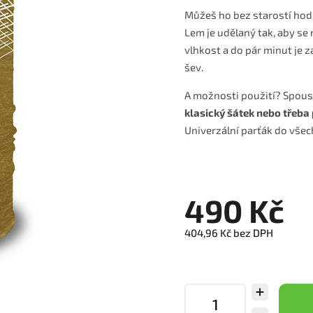
Můžeš ho bez starostí hodit
Lem je udělaný tak, aby se 
vlhkost a do pár minut je z
šev.
A možnosti použití? Spous
klasický šátek nebo třeba 
Univerzální parťák do všech
490 Kč
404,96 Kč bez DPH