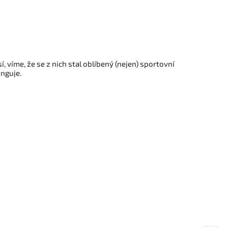
, víme, že se z nich stal oblíbený (nejen) sportovní
unguje.