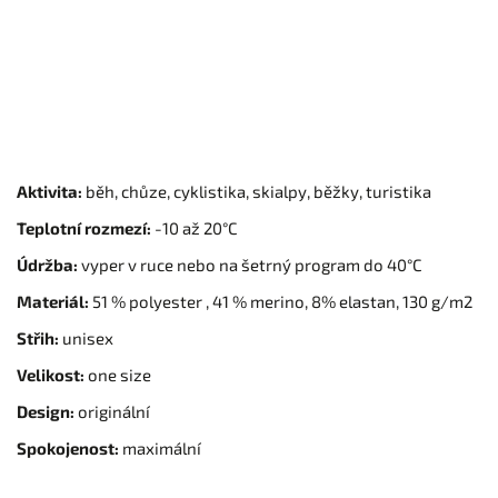
Aktivita:
běh, chůze, cyklistika, skialpy, běžky, turistika
Teplotní rozmezí:
-10 až 20°C
Údržba:
vyper v ruce nebo na šetrný program do 40°C
Materiál:
51 % polyester , 41 % merino, 8% elastan, 130 g/m2
Střih:
unisex
Velikost:
one size
Design:
originální
Spokojenost:
maximální