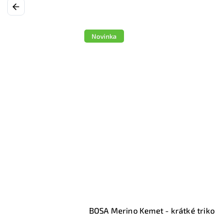
Previous
Novinka
BOSA Merino Kemet - krátké triko