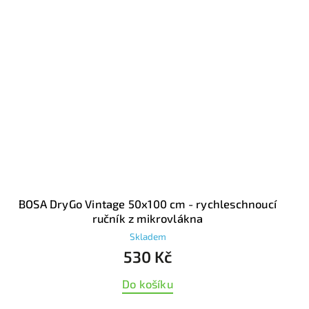
BOSA DryGo Vintage 50x100 cm - rychleschnoucí
ručník z mikrovlákna
Skladem
530 Kč
Do košíku