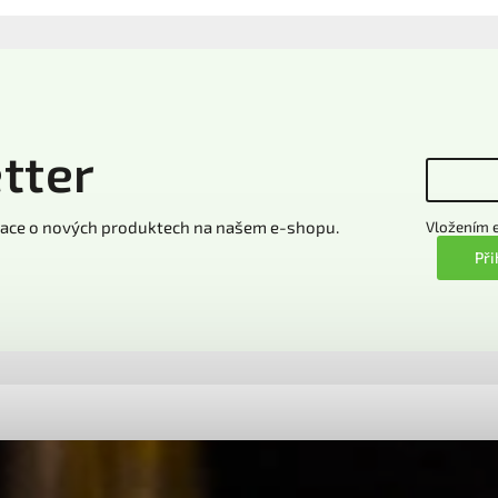
tter
rmace o nových produktech na našem e-shopu.
Vložením e
Při