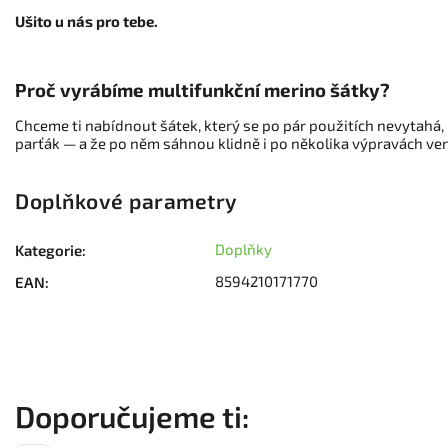
Ušito u nás pro tebe.
Proč vyrábíme multifunkční merino šátky?
Chceme ti nabídnout šátek, který se po pár použitích nevytahá, ne
parťák — a že po něm sáhnou klidně i po několika výpravách ven. 
Doplňkové parametry
Doplňky
Kategorie
:
8594210171770
EAN
: