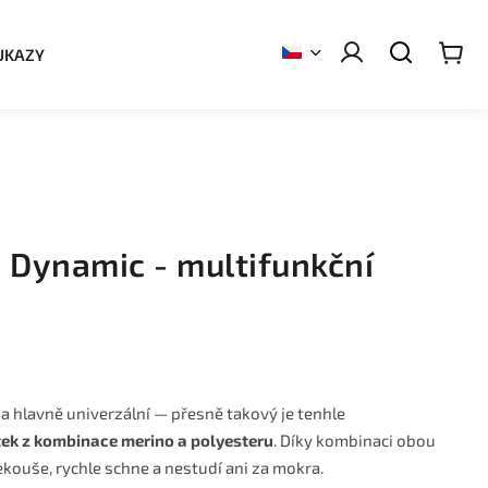
UKAZY
 Dynamic - multifunkční
 a hlavně univerzální — přesně takový je tenhle
tek z kombinace merino a polyesteru
. Díky kombinaci obou
ekouše, rychle schne a nestudí ani za mokra.