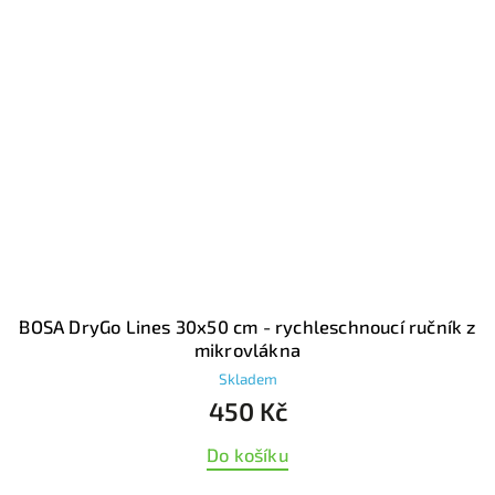
BOSA DryGo Lines 30x50 cm - rychleschnoucí ručník z
mikrovlákna
Skladem
450 Kč
Do košíku