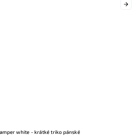
Next
amper white - krátké triko pánské