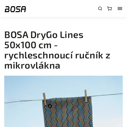
}
BOSA DryGo Lines
50x100 cm -
rychleschnoucí ručník z
mikrovlákna