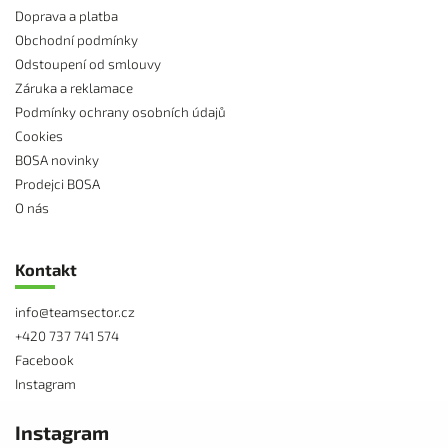
Doprava a platba
Obchodní podmínky
Odstoupení od smlouvy
Záruka a reklamace
Podmínky ochrany osobních údajů
Cookies
BOSA novinky
Prodejci BOSA
O nás
Kontakt
info
@
teamsector.cz
+420 737 741 574
Facebook
Instagram
Instagram