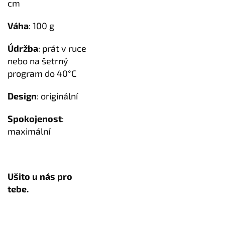
cm
Váha
: 100 g
Údržba
: prát v ruce
nebo na šetrný
program do 40°C
Design
: originální
Spokojenost
:
maximální
Ušito u nás pro
tebe.