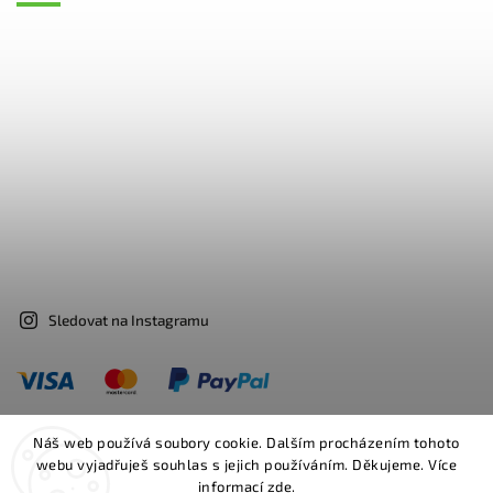
Sledovat na Instagramu
Náš web používá soubory cookie. Dalším procházením tohoto
webu vyjadřuješ souhlas s jejich používáním. Děkujeme. Více
Facebook
Instagram
informací
zde
.