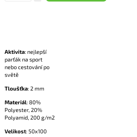
Aktivita
: nejlepší
parťák na sport
nebo cestování po
světě
Tloušťka
: 2 mm
Materiál
: 80%
Polyester, 20%
Polyamid, 200 g/m2
Velikost
: 50x100