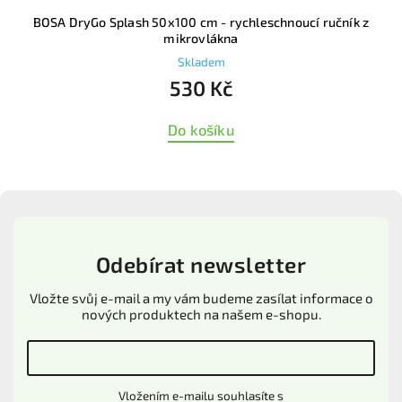
A DryGo Splash 50x100 cm - rychleschnoucí ručník z
BOSA D
mikrovlákna
Skladem
530 Kč
Do košíku
Odebírat newsletter
Vložte svůj e-mail a my vám budeme zasílat informace o
nových produktech na našem e-shopu.
Vložením e-mailu souhlasíte s