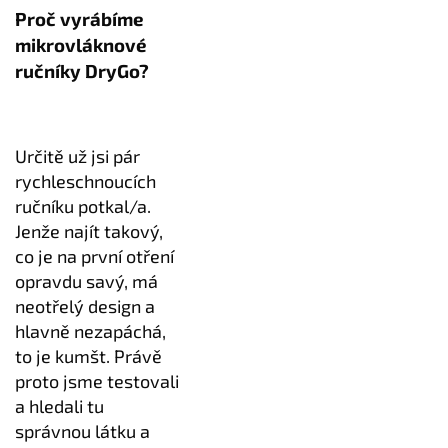
Proč vyrábíme
mikrovláknové
ručníky DryGo?
Určitě už jsi pár
rychleschnoucích
ručníku potkal/a.
Jenže najít takový,
co je na první otření
opravdu savý, má
neotřelý design a
hlavně nezapáchá,
to je kumšt. Právě
proto jsme testovali
a hledali tu
správnou látku a