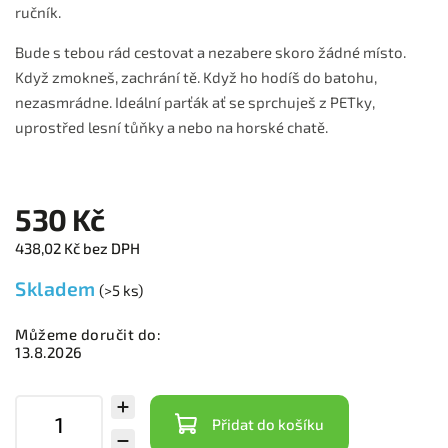
ručník.
Bude s tebou rád cestovat a nezabere skoro žádné místo.
Když zmokneš, zachrání tě. Když ho hodíš do batohu,
nezasmrádne. Ideální parťák ať se sprchuješ z PETky,
uprostřed lesní tůňky a nebo na horské chatě.
530 Kč
438,02 Kč bez DPH
Skladem
(>5 ks)
Můžeme doručit do:
13.8.2026
Přidat do košíku