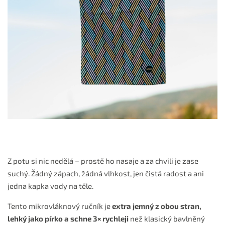
Z potu si nic nedělá – prostě ho nasaje a za chvíli je zase
suchý. Žádný zápach, žádná vlhkost, jen čistá radost a ani
jedna kapka vody na těle.
Tento mikrovláknový ručník je
extra jemný z obou stran,
lehký jako pírko a schne 3× rychleji
než klasický bavlněný